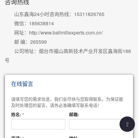
咨询热线
山东鑫海24小时咨询热线：
15311826765
微信：185638814
网址：
http://www.ballmillexperts.com.cn/
邮 编：265599
公司地址：烟台市福山高新技术产业开发区鑫海街188
号
在线留言
请填写您的需求信息，我们会尽快与您取得联系。为保证能
及时处理您的留言，请务必准确填写联系电话！
姓名:
邮箱:
*
⇪