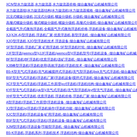
XCⅣ型水力旋流器,水力旋流器,水力旋流器价格-烟台鑫海矿山机械有限公司
水力旋流器组|水力旋流器结构|水力旋流机|水力旋流器规格 -烟台鑫海矿山机械有限公司
沉没式螺旋分级机,沉没式分级机,螺旋分级机,分级机-烟台鑫海矿山机械有限公司
高堰式螺旋分级机,堰式螺旋分级机,螺旋分级机,高堰式分级机-烟台鑫海矿山机械有限公
全截面气升式微泡浮选机,全截面气升式微泡浮选机价格,浮选机设备-烟台鑫海矿山机械
XJ(XJK,A)型浮选机,浮选机厂家,优质浮选机,新型浮选机 -烟台鑫海矿山机械有限公司
XJQ型浮选机,XJQ型浮选机技术,浮选设备-烟台鑫海矿山机械有限公司
SF型浮选机,浮选机厂家,矿用浮选机,SF型浮选机叶轮 -烟台鑫海矿山机械有限公司
JJF型浮选(wemco型)|JJF浮选机(wemco型)|浮选机型号|浮选机设备 -烟台鑫海矿山机
BF型浮选机|BF浮选机|优质浮选机|选矿浮选机 -烟台鑫海矿山机械有限公司
XJB棒型浮选机|浮选机使用|高效浮选机|浮选机技术 -烟台鑫海矿山机械有限公司
BS-K型充气式浮选机|充气机械搅拌式浮选机|充气型浮选机|bsk充气式浮选机-烟台鑫
BSF型充气式浮选机|浮选机厂家|浮选机设备|搅拌式浮选机-烟台鑫海矿山机械有限公司
XCF型充气式浮选机|浮选机工作原理|xcf浮选机|浮选机结构-烟台鑫海矿山机械有限公司
KYF型充气式浮选机(ok型)|充气式浮选机|充气型浮选机|kyf型充气浮选机 -烟台鑫海矿
XHF型充气式浮选机,优质浮选机,浮选机价格,浮选机厂家-烟台鑫海矿山机械有限公司
A型浮选机|浮选机工作原理|浮选机设备 -烟台鑫海矿山机械有限公司
XJ型浮选机|xj浮选机|浮选机操作|浮选机功能 -烟台鑫海矿山机械有限公司
XJC型浮选机|浮选机设备|矿用浮选机-烟台鑫海矿山机械有限公司
BSF型充气式浮选柱|浮选柱|浮选机设备-烟台鑫海矿山机械有限公司
XJM型浮选机|浮选设备|节能型浮选机 -烟台鑫海矿山机械有限公司
BS-K浮选机,浮选机系列,浮选机技术,浮选机结构-烟台鑫海矿山机械有限公司