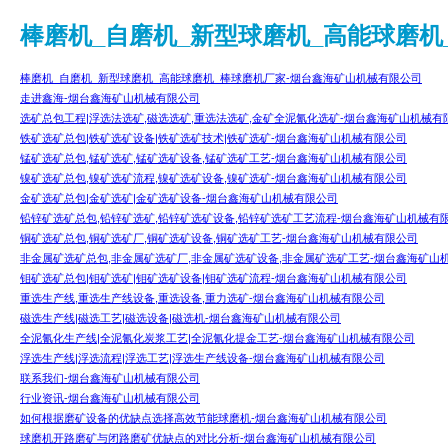
棒磨机_自磨机_新型球磨机_高能球磨机
棒磨机_自磨机_新型球磨机_高能球磨机_棒球磨机厂家-烟台鑫海矿山机械有限公司
走进鑫海-烟台鑫海矿山机械有限公司
选矿总包工程|浮选法选矿,磁选选矿,重选法选矿,金矿全泥氰化选矿-烟台鑫海矿山机械有
铁矿选矿总包|铁矿选矿设备|铁矿选矿技术|铁矿选矿-烟台鑫海矿山机械有限公司
锰矿选矿总包,锰矿选矿,锰矿选矿设备,锰矿选矿工艺-烟台鑫海矿山机械有限公司
镍矿选矿总包,镍矿选矿流程,镍矿选矿设备,镍矿选矿-烟台鑫海矿山机械有限公司
金矿选矿总包|金矿选矿|金矿选矿设备-烟台鑫海矿山机械有限公司
铅锌矿选矿总包,铅锌矿选矿,铅锌矿选矿设备,铅锌矿选矿工艺流程-烟台鑫海矿山机械有
铜矿选矿总包,铜矿选矿厂,铜矿选矿设备,铜矿选矿工艺-烟台鑫海矿山机械有限公司
非金属矿选矿总包,非金属矿选矿厂,非金属矿选矿设备,非金属矿选矿工艺-烟台鑫海矿山
钼矿选矿总包|钼矿选矿|钼矿选矿设备|钼矿选矿流程-烟台鑫海矿山机械有限公司
重选生产线,重选生产线设备,重选设备,重力选矿-烟台鑫海矿山机械有限公司
磁选生产线|磁选工艺|磁选设备|磁选机-烟台鑫海矿山机械有限公司
全泥氰化生产线|全泥氰化炭浆工艺|全泥氰化提金工艺-烟台鑫海矿山机械有限公司
浮选生产线|浮选流程|浮选工艺|浮选生产线设备-烟台鑫海矿山机械有限公司
联系我们-烟台鑫海矿山机械有限公司
行业资讯-烟台鑫海矿山机械有限公司
如何根据磨矿设备的优缺点选择高效节能球磨机-烟台鑫海矿山机械有限公司
球磨机开路磨矿与闭路磨矿优缺点的对比分析-烟台鑫海矿山机械有限公司