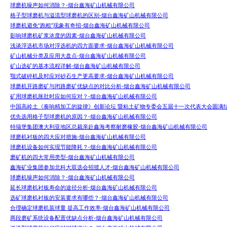
球磨机噪声如何消除？-烟台鑫海矿山机械有限公司
格子型球磨机与溢流型球磨机的区别-烟台鑫海矿山机械有限公司
球磨机避免“跑粗”现象有奇招-烟台鑫海矿山机械有限公司
影响球磨机矿浆浓度的因素-烟台鑫海矿山机械有限公司
浅谈浮选机市场对浮选机的四方面要求-烟台鑫海矿山机械有限公司
矿山机械分类及应用大盘点-烟台鑫海矿山机械有限公司
矿山选矿的基本流程详解-烟台鑫海矿山机械有限公司
颚式破碎机及时应对砂石生产更高要求-烟台鑫海矿山机械有限公司
球磨机开路磨矿与闭路磨矿优缺点的对比分析-烟台鑫海矿山机械有限公司
矿用球磨机胀肚时应如何应对？-烟台鑫海矿山机械有限公司
中国高岭土《奏响精加工的旋律》创新论坛 暨粘土矿物专委会五届十一次代表大会圆满
优先选用格子型球磨机的原因？-烟台鑫海矿山机械有限公司
特瑞堡集团澳大利亚地区总裁亲赴鑫海考察耐磨橡胶-烟台鑫海矿山机械有限公司
球磨机衬板的四大应对措施-烟台鑫海矿山机械有限公司
球磨机设备如何实现节能降耗？-烟台鑫海矿山机械有限公司
磨矿机的四大常用类型-烟台鑫海矿山机械有限公司
鑫海矿业集团参加北科大双选会招揽人才-烟台鑫海矿山机械有限公司
球磨机噪声如何消除？-烟台鑫海矿山机械有限公司
延长球磨机衬板寿命的途径分析-烟台鑫海矿山机械有限公司
选矿球磨机衬板的安装要求有哪些？-烟台鑫海矿山机械有限公司
合理确定球磨机装球量 提高工作效率-烟台鑫海矿山机械有限公司
两段磨矿系统设备配置优缺点分析-烟台鑫海矿山机械有限公司