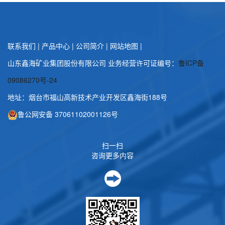
联系我们
|
产品中心
|
公司简介
|
网站地图
|
山东鑫海矿业集团股份有限公司 业务经营许可证编号：
鲁ICP备
09086270号-24
地址：烟台市福山高新技术产业开发区鑫海街188号
鲁公网安备 37061102001126号
扫一扫
咨询更多内容