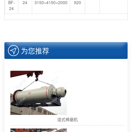
BF-
24
3150×4150×2000
920
24
为您推荐
湿式棒磨机