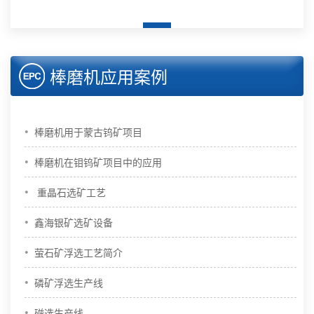
棒磨机应用案例
•
棒磨机用于蒙古钨矿项目
•
棒磨机在钼钨矿项目中的应用
•
重晶石选矿工艺
•
鑫海银矿选矿设备
•
萤石矿浮选工艺简介
•
磷矿浮选生产线
•
磁选生产线