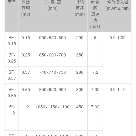
型号
有效
长×宽×高
叶轮
叶轮
空气吸入量
容积
(mm)
直径
圆
(m3/m2.min)
(m3)
(mm)
周速
度
(m/s)
BF-
0.15
550×550×600
200
6
0.9-1.05
0.15
BF-
0.25
650×600×700
250
0.25
BF-
0.37
740×740×750
286
7.2
0.37
BF-
0.65
850×950×900
300
7.35
0.9-1.10
0.65
BF-
1.2
1050×1150×1100
450
7.02
1.2
BF-
2
1400×1450×1120
500
7.5