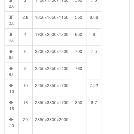
2.0
BF-
2.8
1650×1650×1150
550
8.06
2.8
BF-
4
1900×2000×1200
650
8
4.0
BF-
6
2200×2350×1300
700
7.5
6.0
BF-
8
2250×2850×1400
760
8.0
BF-
10
2250×2850×1700
7.52
10
BF-
16
2850×3800×1700
850
8.7
16
BF-
20
2850×3800×2000
20