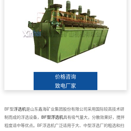
价格咨询
致电厂家
BF型
浮选机
是山东鑫海矿业集团股份有限公司采用国际较高技术研
制而成的浮选设备，
BF型浮选机
具有吸气量大，分散效果好，搅拌
程度适中等优点。BF浮选机广泛适用于大、中型浮选厂的粗选和扫