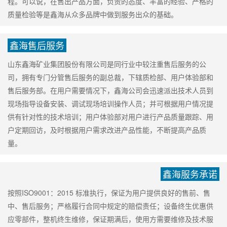
程。可以说，在售出产品方面，负责的态度、丰富的经验、严格的
质量检验等是鑫海从众多品牌中做到服务出众的基础。
鑫海售后服务
山东鑫海矿业集团股份有限公司是同行业中较注重售后服务的公
司，拥有专门分管售后服务的副总裁，下辖质检部、用户体验部和
售后服务部。在用户需要情况下，鑫海公司会迅速派出技术人员到
现场指导设备安装、调试现场培训操作人员；并可根据用户情况提
供有针对性的技术培训；用户体验部对用户进行产品质量跟踪、用
户定期回访，及时根据用户需求改进产品性能，不断提高产品质
量。
鑫海服务承诺
按照ISO9001：2015 标准执行，保证为用户提供良好的售前、售
中、售后服务；严格履行合同中规定的赔偿责任；设备终生优惠供
应零部件，整机终生维修，保证期满后，使用方需要维修及技术服