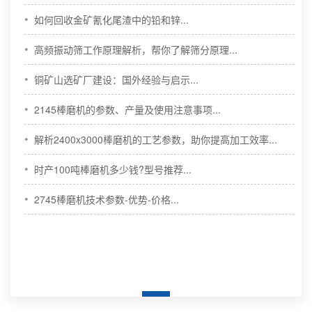
•
如何回收金矿氰化尾渣中的铅和锌...
•
高频振动筛工作原理解析，帮你了解筛分原理...
•
铜矿山选矿厂建设：国外经验与启示...
•
2145棒磨机的参数、产量及使用注意事项...
•
解析2400x3000棒磨机的工艺参数，助你提高加工效率...
•
时产100吨棒磨机多少钱?型号推荐...
•
2745棒磨机技术参数-优势-价格...