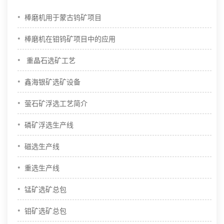
•
棒磨机用于蒙古钨矿项目
•
棒磨机在钼钨矿项目中的应用
•
重晶石选矿工艺
•
鑫海银矿选矿设备
•
萤石矿浮选工艺简介
•
磷矿浮选生产线
•
磁选生产线
•
重选生产线
•
锰矿选矿总包
•
钼矿选矿总包