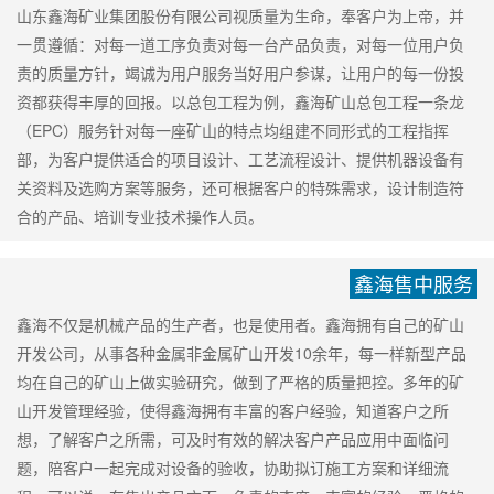
山东鑫海矿业集团股份有限公司视质量为生命，奉客户为上帝，并
一贯遵循：对每一道工序负责对每一台产品负责，对每一位用户负
责的质量方针，竭诚为用户服务当好用户参谋，让用户的每一份投
资都获得丰厚的回报。以总包工程为例，鑫海矿山总包工程一条龙
（EPC）服务针对每一座矿山的特点均组建不同形式的工程指挥
部，为客户提供适合的项目设计、工艺流程设计、提供机器设备有
关资料及选购方案等服务，还可根据客户的特殊需求，设计制造符
合的产品、培训专业技术操作人员。
鑫海售中服务
鑫海不仅是机械产品的生产者，也是使用者。鑫海拥有自己的矿山
开发公司，从事各种金属非金属矿山开发10余年，每一样新型产品
均在自己的矿山上做实验研究，做到了严格的质量把控。多年的矿
山开发管理经验，使得鑫海拥有丰富的客户经验，知道客户之所
想，了解客户之所需，可及时有效的解决客户产品应用中面临问
题，陪客户一起完成对设备的验收，协助拟订施工方案和详细流