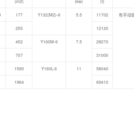
(m2)
(kw)
(t)
0
177
Y132(M2)-6
5.5
11702
有手动
255
12120
452
Y160M-6
7.5
28270
707
31000
1590
Y160L-6
11
58040
1964
69410