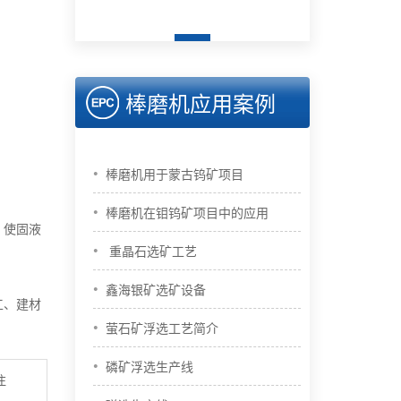
棒磨机应用案例
•
棒磨机用于蒙古钨矿项目
•
棒磨机在钼钨矿项目中的应用
，使固液
•
重晶石选矿工艺
•
鑫海银矿选矿设备
工、建材
•
萤石矿浮选工艺简介
•
磷矿浮选生产线
注