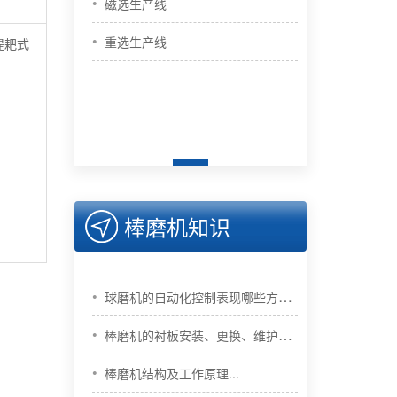
•
磁选生产线
•
重选生产线
提耙式
棒磨机知识
•
球磨机的自动化控制表现哪些方面...
•
棒磨机的衬板安装、更换、维护方...
•
棒磨机结构及工作原理...