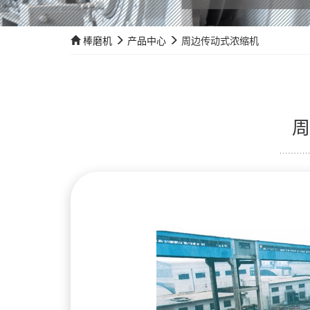
棒磨机
产品中心
周边传动式浓缩机
周