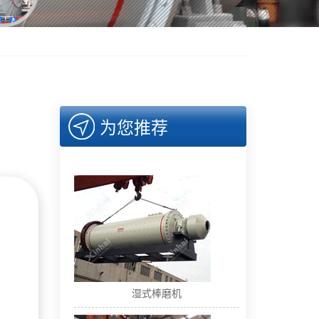
为您推荐
湿式棒磨机