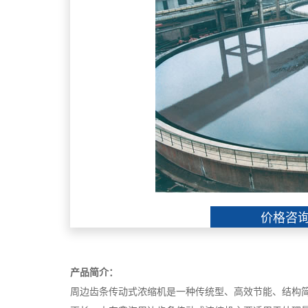
价格咨
产品简介：
周边齿条传动式浓缩机是一种传统型、高效节能、结构