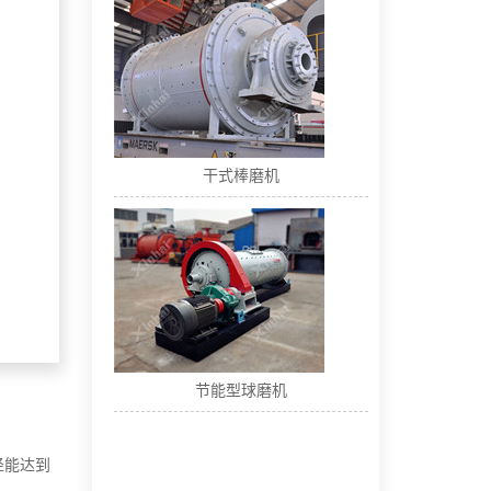
干式棒磨机
节能型球磨机
径能达到