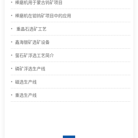
•
棒磨机用于蒙古钨矿项目
•
棒磨机在钼钨矿项目中的应用
•
重晶石选矿工艺
•
鑫海银矿选矿设备
•
萤石矿浮选工艺简介
•
磷矿浮选生产线
•
磁选生产线
•
重选生产线