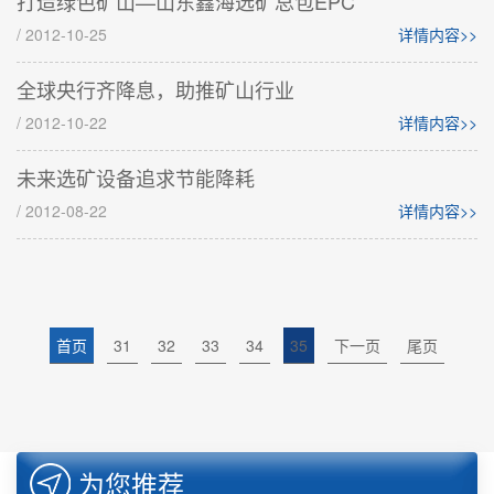
打造绿色矿山—山东鑫海选矿总包EPC
/ 2012-10-25
详情内容>>
全球央行齐降息，助推矿山行业
/ 2012-10-22
详情内容>>
未来选矿设备追求节能降耗
/ 2012-08-22
详情内容>>
首页
31
32
33
34
35
下一页
尾页
为您推荐