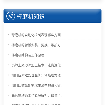
棒磨机知识
•
球磨机的自动化控制表现哪些方面...
•
棒磨机的衬板安装、更换、维护方...
•
棒磨机结构及工作原理...
•
高岭土尾砂深加工技术，让资源化...
•
如何应对难处理金矿：预处理方法...
•
如何回收金矿氰化尾渣中的铅和锌...
•
高频振动筛工作原理解析，帮你了...