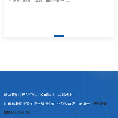
•
铜矿山选矿厂建设：国外经验与启...
联系我们
|
产品中心
|
公司简介
|
网站地图
|
山东鑫海矿业集团股份有限公司 业务经营许可证编号：
鲁ICP备
09086270号-24