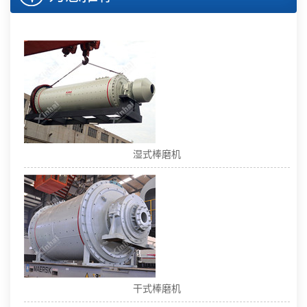
湿式棒磨机
干式棒磨机